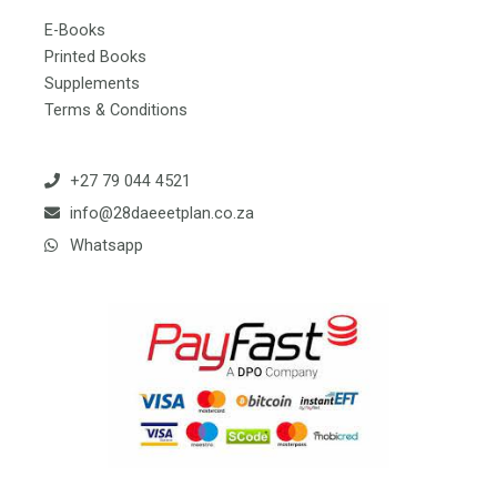
E-Books
Printed Books
Supplements
Terms & Conditions
+27 79 044 4521
info@28daeeetplan.co.za
Whatsapp