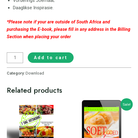
Vorderings Joernaal;
Daaglikse Inspirasie.
*Please note if your are outside of South Africa and
purchasing the E-book, please fill in any address in the Billing
Section when placing your order
Add to cart
Category:
Download
Related products
Sale!