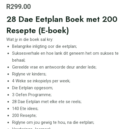
R
299.00
28 Dae Eetplan Boek met 200
Resepte (E-boek)
Wat jy in die boek sal kry:
Belangrike inligting oor die eetplan;
Suksesverhale en hoe lank dit geneem het om sukses te
behaal;
Gereelde vrae en antwoorde deur ander lede;
Riglyne vir kinders;
4 Weke se inkopielys per week;
Die Eetplan opgesom;
3 Oefen Programme;
28 Dae Eetplan met elke ete se reels;
140 Ete idees;
200 Resepte;
Riglyne om jou gewig te hou, na die eetplan;