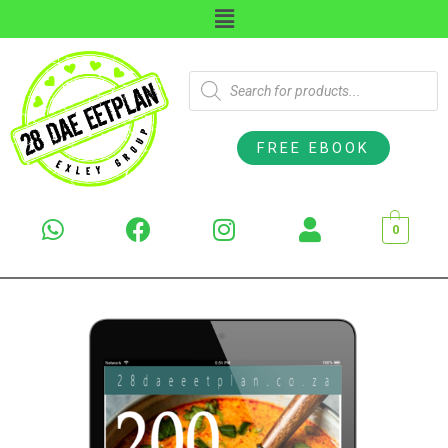
FREE EBOOK
0